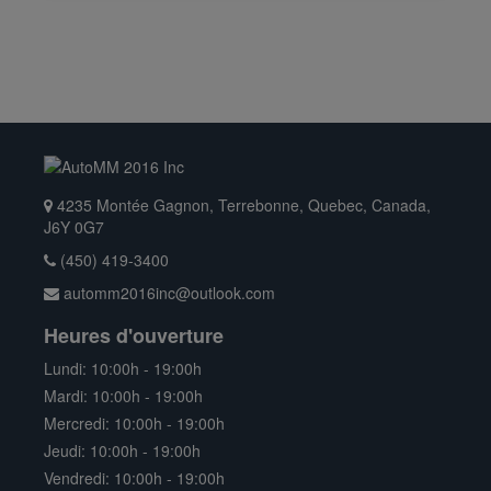
4235 Montée Gagnon, Terrebonne, Quebec, Canada,
J6Y 0G7
(450) 419-3400
automm2016inc@outlook.com
Heures d'ouverture
Lundi: 10:00h - 19:00h
Mardi: 10:00h - 19:00h
Mercredi: 10:00h - 19:00h
Jeudi: 10:00h - 19:00h
Vendredi: 10:00h - 19:00h