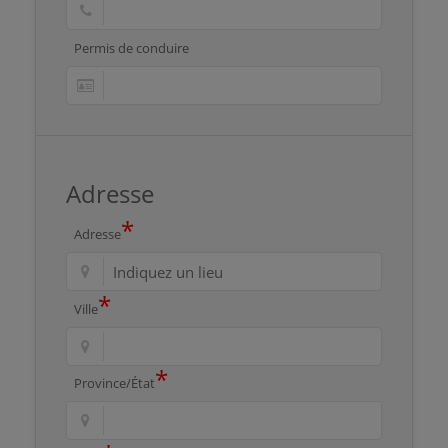
Permis de conduire
Adresse
*
Adresse
*
Ville
*
Province/État