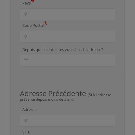
*
Pays
*
Code Postal
Depuis quelle date êtes vous à cette adresse?
Adresse Précédente
(Si à l'adresse
présente depuis moins de 3 ans)
Adresse
Ville