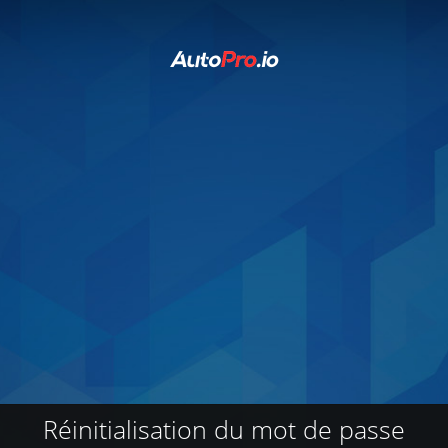
Réinitialisation du mot de passe