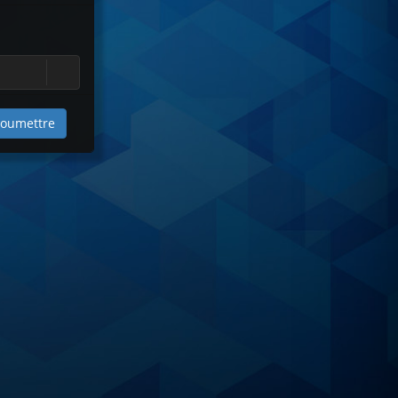
oumettre