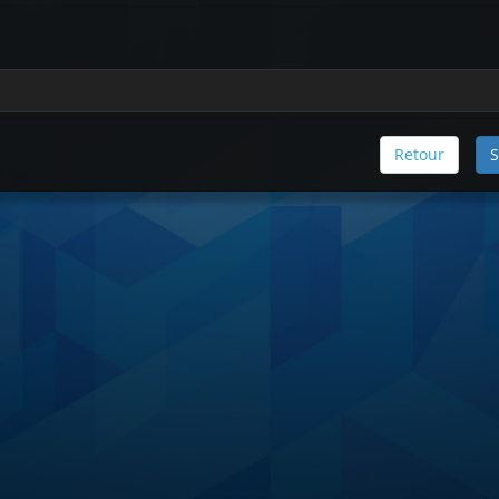
Retour
S