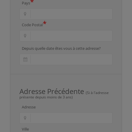
*
Pays
*
Code Postal
Depuis quelle date êtes vous à cette adresse?
Adresse Précédente
(Si à l'adresse
présente depuis moins de 3 ans)
Adresse
Ville