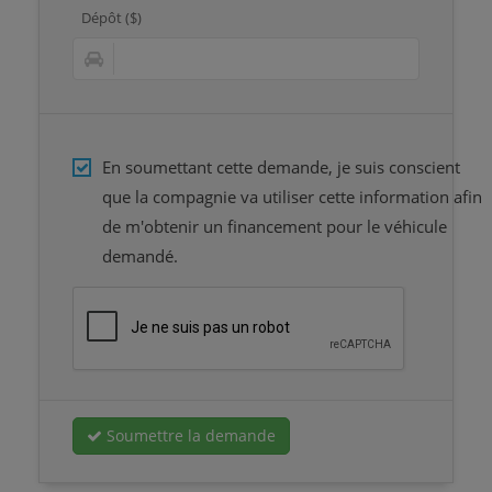
Dépôt ($)
En soumettant cette demande, je suis conscient
que la compagnie va utiliser cette information afin
de m'obtenir un financement pour le véhicule
demandé.
Soumettre la demande