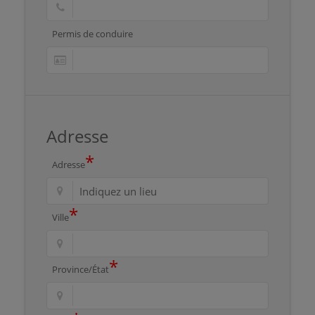
Permis de conduire
Adresse
*
Adresse
*
Ville
*
Province/État