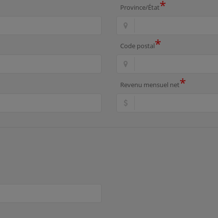
*
Province/État
*
Code postal
*
Revenu mensuel net