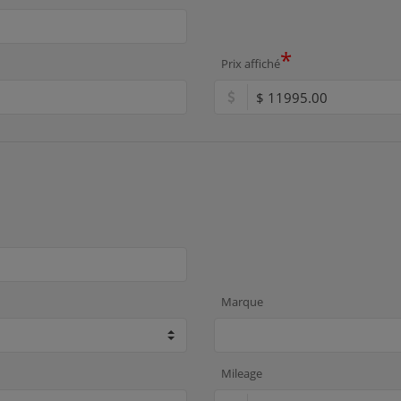
*
Prix affiché
Marque
Mileage