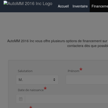
Accueil
Inventaire
Financeme
AutoMM 2016 Inc vous offre plusieurs options de financement sur 
contactera dès que possibl
*
Salutation
Prénom
*
Date de naissance