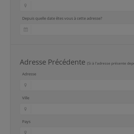
Depuis quelle date êtes vous à cette adresse?
Adresse Précédente
(Si à l'adresse présente dep
Adresse
Ville
Pays