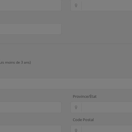
uis moins de 3 ans)
Province/État
Code Postal