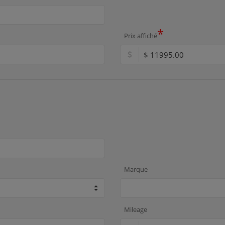
*
Prix affiché
Marque
Mileage