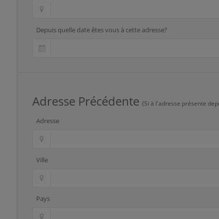
Depuis quelle date êtes vous à cette adresse?
Adresse Précédente
(Si à l'adresse présente dep
Adresse
Ville
Pays