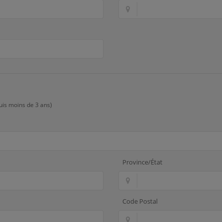
uis moins de 3 ans)
Province/État
Code Postal