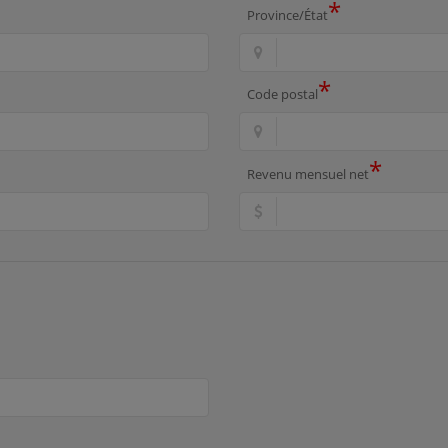
*
Province/État
*
Code postal
*
Revenu mensuel net