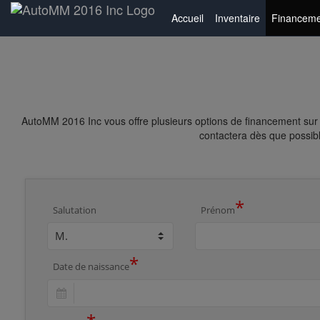
Accueil
Inventaire
Financeme
AutoMM 2016 Inc vous offre plusieurs options de financement sur 
contactera dès que possibl
*
Salutation
Prénom
*
Date de naissance