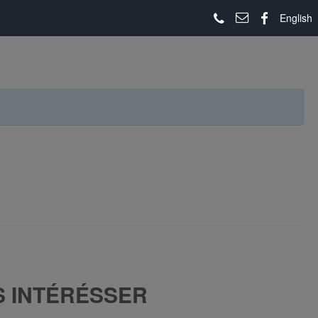
English
S INTÉRÉSSER