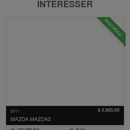
INTÉRÉSSER
NOUVEAU
$ 3,995.00
2011
MAZDA
MAZDA2
152,090 Km
Auto