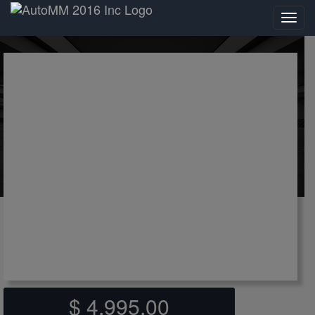
(15)
$ 4,995.00