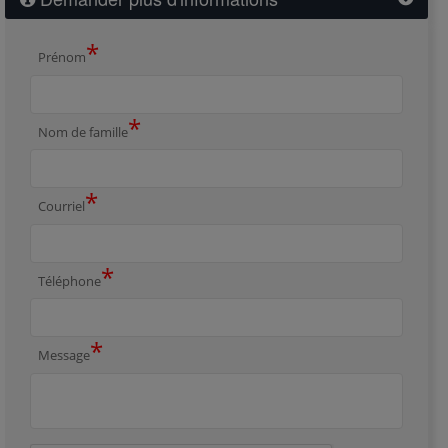
*
Prénom
*
Nom de famille
*
Courriel
*
Téléphone
*
Message