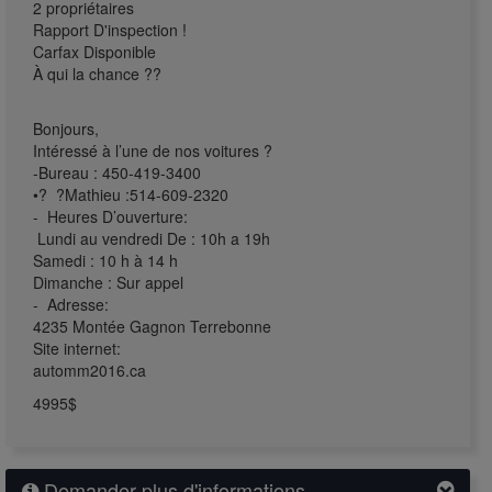
2 propriétaires
Rapport D'inspection !
Carfax Disponible
À qui la chance ??
Bonjours,
Intéressé à l’une de nos voitures ?
-Bureau : 450-419-3400
•? ?Mathieu :514-609-2320
- Heures D’ouverture:
Lundi au vendredi De : 10h a 19h
Samedi : 10 h à 14 h
Dimanche : Sur appel
- Adresse:
4235 Montée Gagnon Terrebonne
Site internet:
automm2016.ca
4995$
Demander plus d'informations