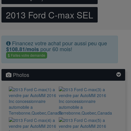
2013 Ford C-max SEL
Financez votre achat pour aussi peu que
pour 60 mois!
$108.81/mois
Faites votre demande
Photos